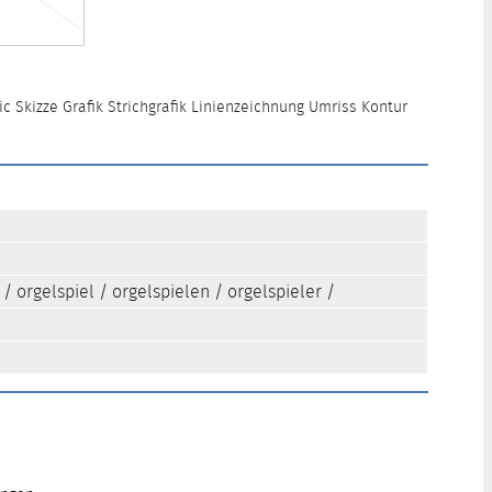
 Skizze Grafik Strichgrafik Linienzeichnung Umriss Kontur
/
orgelspiel
/
orgelspielen
/
orgelspieler
/