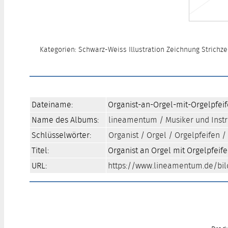
Kategorien: Schwarz-Weiss Illustration Zeichnung Strichz
Dateiname:
Organist-an-Orgel-mit-Orgelpfeif
Name des Albums:
lineamentum
/
Musiker und Ins
Schlüsselwörter:
Organist
/
Orgel
/
Orgelpfeifen
/
Titel:
Organist an Orgel mit Orgelpfeife
URL:
https://www.lineamentum.de/bil