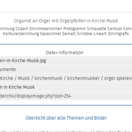
Organist an Orgel mit Orgelpfeifen in Kirche Musik
eichnung Clipart Strichmaennchen Piktogramm Silhouette Cartoon Comic
Konturenzeichnung Gezeichnet Gemalt Scribble Lineart Strichgrafik
Datei-Information
en-in-Kirche-Musik.jpg
trumente
Kirche
/
Musik
/
kirchenmusik
/
kirchenmusiker
/
orgel spielen
n in Kirche Musik
darchiv/displayimage.php?pid=254
Übersicht über alle Themen und Bilder