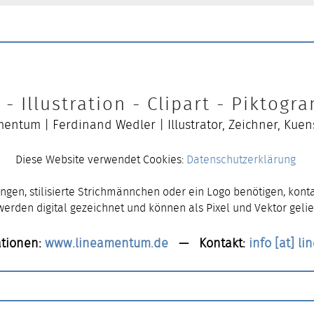
- Illustration - Clipart - Piktog
entum | Ferdinand Wedler | Illustrator, Zeichner, Kuen
Diese Website verwendet Cookies:
Datenschutzerklärung
ngen, stilisierte Strichmännchen oder ein Logo benötigen, konta
 werden digital gezeichnet und können als Pixel und Vektor gelie
tionen:
www.lineamentum.de
— Kontakt:
info [at] l