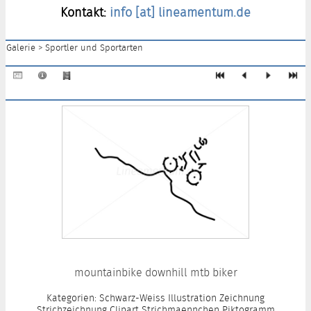
Kontakt:
info [at] lineamentum.de
Galerie
>
Sportler und Sportarten
mountainbike downhill mtb biker
Kategorien: Schwarz-Weiss Illustration Zeichnung
Strichzeichnung Clipart Strichmaennchen Piktogramm