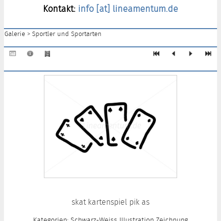
Kontakt:
info [at] lineamentum.de
Galerie
>
Sportler und Sportarten
skat kartenspiel pik as
Kategorien: Schwarz-Weiss Illustration Zeichnung