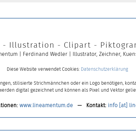
- Illustration - Clipart - Piktog
entum | Ferdinand Wedler | Illustrator, Zeichner, Kuen
Diese Website verwendet Cookies:
Datenschutzerklärung
ngen, stilisierte Strichmännchen oder ein Logo benötigen, konta
 werden digital gezeichnet und können als Pixel und Vektor gelie
tionen:
www.lineamentum.de
— Kontakt:
info [at] l