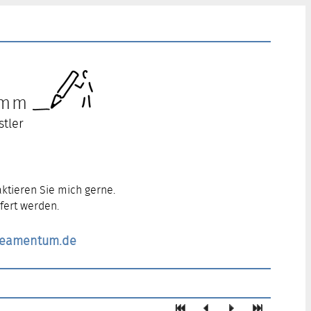
ramm
stler
ktieren Sie mich gerne.
fert werden.
ineamentum.de