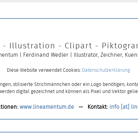
- Illustration - Clipart - Piktog
entum | Ferdinand Wedler | Illustrator, Zeichner, Kuen
Diese Website verwendet Cookies:
Datenschutzerklärung
ngen, stilisierte Strichmännchen oder ein Logo benötigen, konta
 werden digital gezeichnet und können als Pixel und Vektor gelie
tionen:
www.lineamentum.de
— Kontakt:
info [at] l