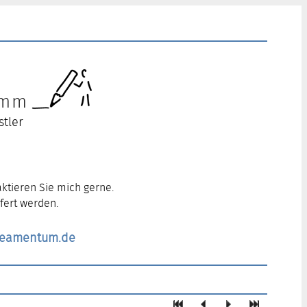
ramm
stler
ktieren Sie mich gerne.
fert werden.
ineamentum.de