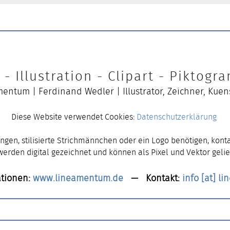
- Illustration - Clipart - Piktog
entum | Ferdinand Wedler | Illustrator, Zeichner, Kuen
Diese Website verwendet Cookies:
Datenschutzerklärung
ngen, stilisierte Strichmännchen oder ein Logo benötigen, konta
 werden digital gezeichnet und können als Pixel und Vektor gelie
tionen:
www.lineamentum.de
— Kontakt:
info [at] l