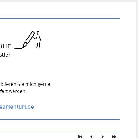
ramm
stler
ktieren Sie mich gerne.
fert werden.
ineamentum.de