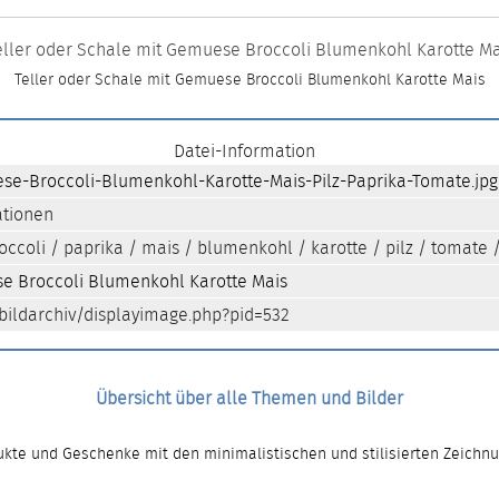
eller oder Schale mit Gemuese Broccoli Blumenkohl Karotte Ma
Teller oder Schale mit Gemuese Broccoli Blumenkohl Karotte Mais
Datei-Information
se-Broccoli-Blumenkohl-Karotte-Mais-Pilz-Paprika-Tomate.jpg
ationen
occoli
/
paprika
/
mais
/
blumenkohl
/
karotte
/
pilz
/
tomate
se Broccoli Blumenkohl Karotte Mais
ildarchiv/displayimage.php?pid=532
Übersicht über alle Themen und Bilder
kte und Geschenke mit den minimalistischen und stilisierten Zeichn