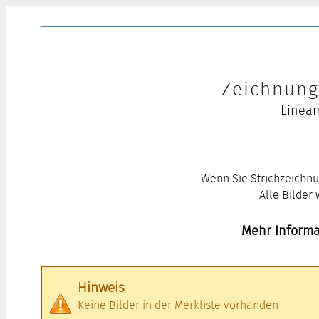
Zeichnung 
Lineam
Wenn Sie Strichzeichnu
Alle Bilder
Mehr Informa
Hinweis
Keine Bilder in der Merkliste vorhanden