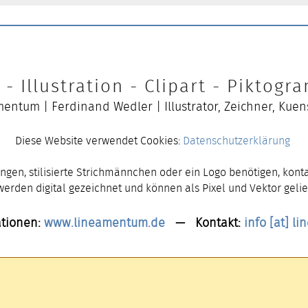
- Illustration - Clipart - Piktog
entum | Ferdinand Wedler | Illustrator, Zeichner, Kuen
Diese Website verwendet Cookies:
Datenschutzerklärung
ngen, stilisierte Strichmännchen oder ein Logo benötigen, konta
 werden digital gezeichnet und können als Pixel und Vektor gelie
tionen:
www.lineamentum.de
— Kontakt:
info [at] l