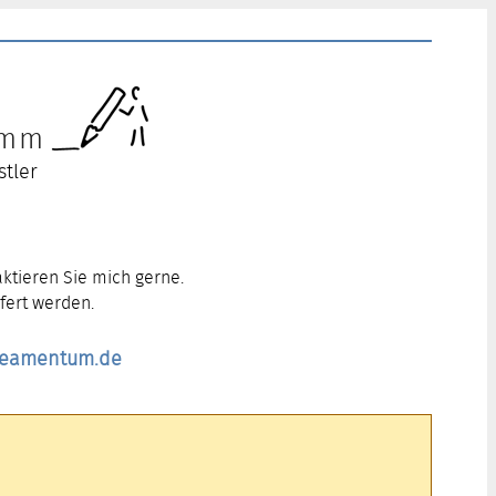
ramm
stler
ktieren Sie mich gerne.
fert werden.
ineamentum.de