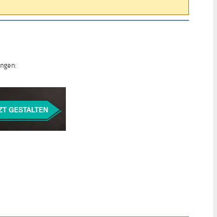
ungen: