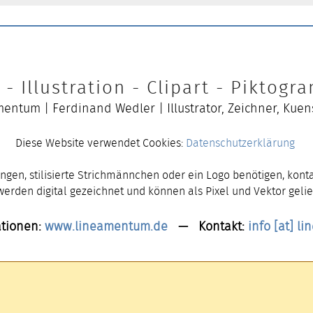
- Illustration - Clipart - Piktog
entum | Ferdinand Wedler | Illustrator, Zeichner, Kuen
Diese Website verwendet Cookies:
Datenschutzerklärung
ngen, stilisierte Strichmännchen oder ein Logo benötigen, konta
 werden digital gezeichnet und können als Pixel und Vektor gelie
tionen:
www.lineamentum.de
— Kontakt:
info [at] l