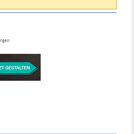
ungen: