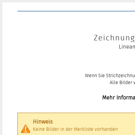
Zeichnung 
Lineam
Wenn Sie Strichzeichnu
Alle Bilder
Mehr Informa
Hinweis
Keine Bilder in der Merkliste vorhanden