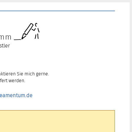
ramm
stler
ktieren Sie mich gerne.
fert werden.
ineamentum.de