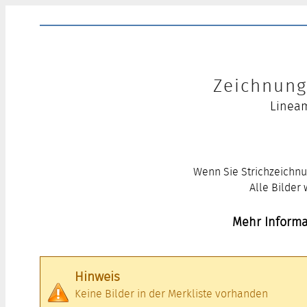
Zeichnung 
Lineam
Wenn Sie Strichzeichnu
Alle Bilder
Mehr Informa
Hinweis
Keine Bilder in der Merkliste vorhanden