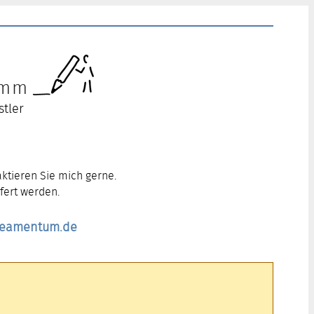
ramm
stler
ktieren Sie mich gerne.
fert werden.
ineamentum.de