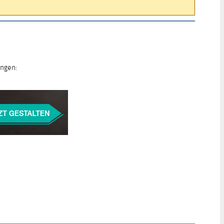
ungen: