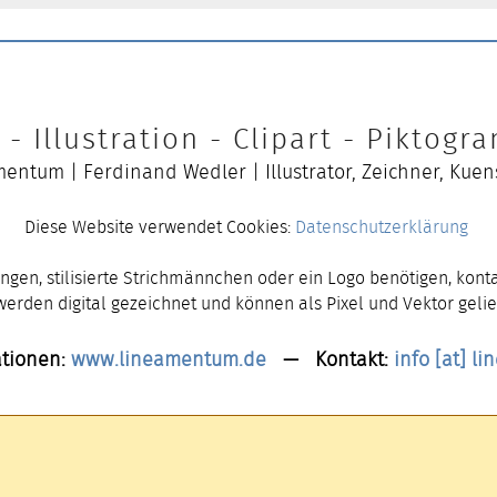
- Illustration - Clipart - Piktog
entum | Ferdinand Wedler | Illustrator, Zeichner, Kuen
Diese Website verwendet Cookies:
Datenschutzerklärung
ngen, stilisierte Strichmännchen oder ein Logo benötigen, konta
 werden digital gezeichnet und können als Pixel und Vektor gelie
tionen:
www.lineamentum.de
— Kontakt:
info [at] l