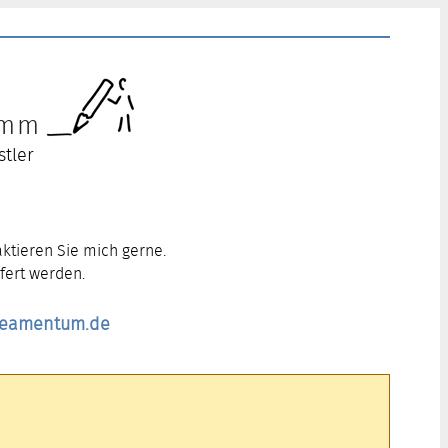
ramm
stler
ktieren Sie mich gerne.
fert werden.
ineamentum.de