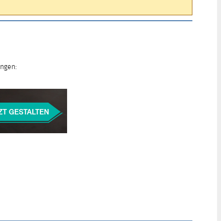
ungen: