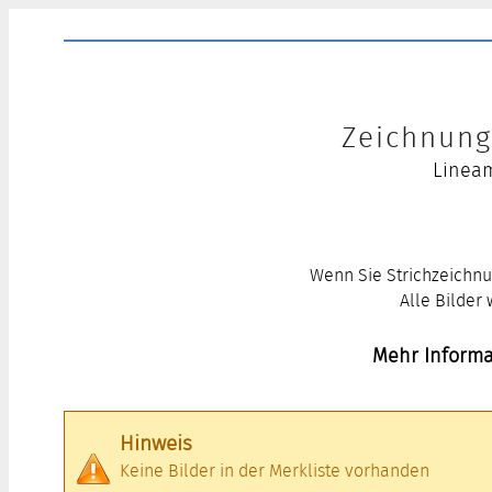
Zeichnung 
Lineam
Wenn Sie Strichzeichnu
Alle Bilder
Mehr Informa
Hinweis
Keine Bilder in der Merkliste vorhanden