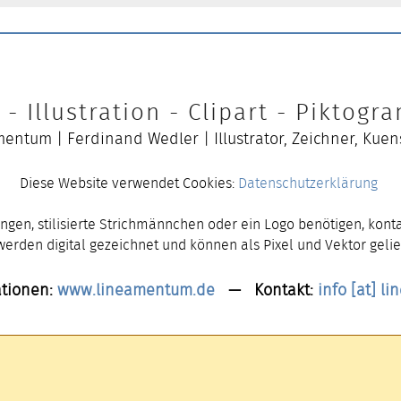
- Illustration - Clipart - Piktog
entum | Ferdinand Wedler | Illustrator, Zeichner, Kuen
Diese Website verwendet Cookies:
Datenschutzerklärung
ngen, stilisierte Strichmännchen oder ein Logo benötigen, konta
 werden digital gezeichnet und können als Pixel und Vektor gelie
tionen:
www.lineamentum.de
— Kontakt:
info [at] l