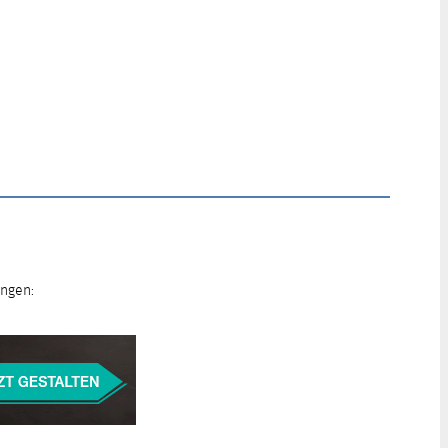
ungen: