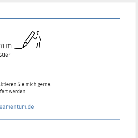
ramm
stler
ktieren Sie mich gerne.
fert werden.
ineamentum.de