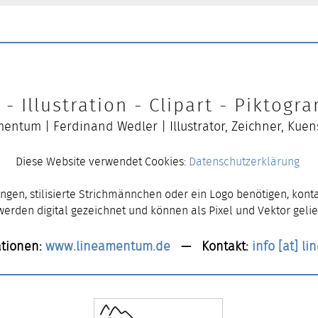
- Illustration - Clipart - Piktog
entum | Ferdinand Wedler | Illustrator, Zeichner, Kuen
Diese Website verwendet Cookies:
Datenschutzerklärung
ngen, stilisierte Strichmännchen oder ein Logo benötigen, konta
 werden digital gezeichnet und können als Pixel und Vektor gelie
tionen:
www.lineamentum.de
— Kontakt:
info [at] l