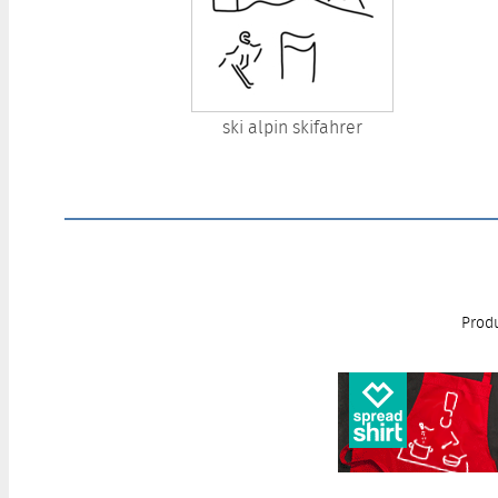
ski alpin skifahrer
Produ