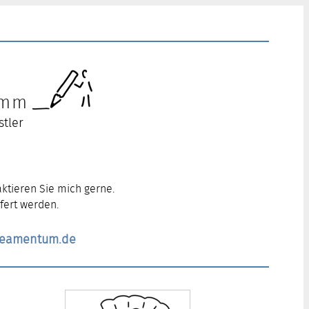
ramm
stler
ktieren Sie mich gerne.
fert werden.
ineamentum.de