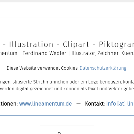
- Illustration - Clipart - Piktog
entum | Ferdinand Wedler | Illustrator, Zeichner, Kuen
Diese Website verwendet Cookies:
Datenschutzerklärung
ngen, stilisierte Strichmännchen oder ein Logo benötigen, konta
 werden digital gezeichnet und können als Pixel und Vektor gelie
tionen:
www.lineamentum.de
— Kontakt:
info [at] l