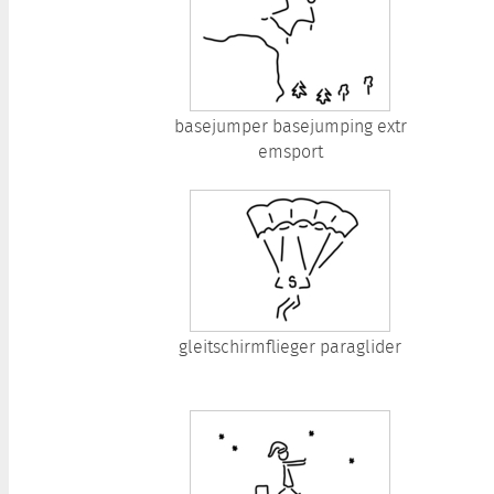
basejumper basejumping extr
emsport
gleitschirmflieger paraglider