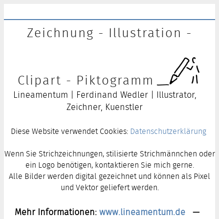
Zeichnung - Illustration -
Clipart - Piktogramm
Lineamentum | Ferdinand Wedler | Illustrator,
Zeichner, Kuenstler
Diese Website verwendet Cookies:
Datenschutzerklärung
Wenn Sie Strichzeichnungen, stilisierte Strichmännchen oder
ein Logo benötigen, kontaktieren Sie mich gerne.
Alle Bilder werden digital gezeichnet und können als Pixel
und Vektor geliefert werden.
Mehr Informationen:
www.lineamentum.de
—