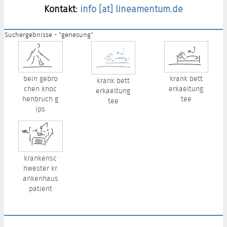
Kontakt:
info [at] lineamentum.de
Suchergebnisse - "genesung"
bein gebro
krank bett
krank bett
chen knoc
erkaeltung
erkaeltung
henbruch g
tee
tee
ips
krankensc
hwester kr
ankenhaus
patient