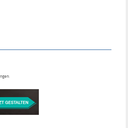
ungen: