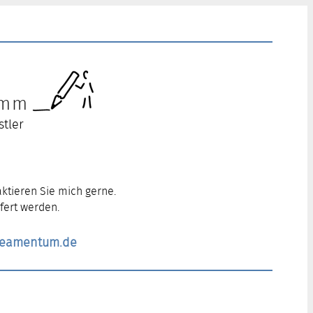
ramm
stler
ktieren Sie mich gerne.
fert werden.
ineamentum.de