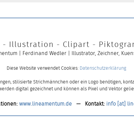
- Illustration - Clipart - Piktog
entum | Ferdinand Wedler | Illustrator, Zeichner, Kuen
Diese Website verwendet Cookies:
Datenschutzerklärung
ngen, stilisierte Strichmännchen oder ein Logo benötigen, konta
 werden digital gezeichnet und können als Pixel und Vektor gelie
tionen:
www.lineamentum.de
— Kontakt:
info [at] l