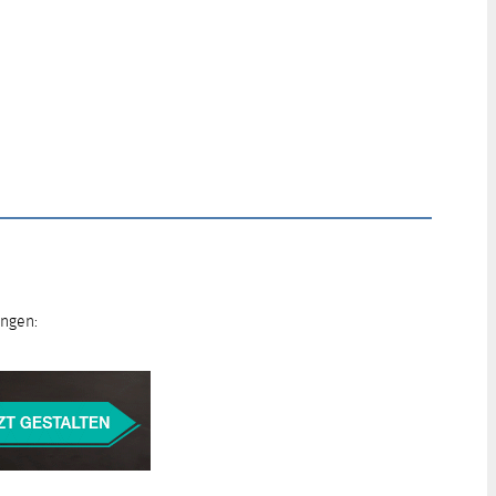
ungen: