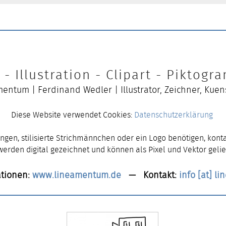
- Illustration - Clipart - Piktog
entum | Ferdinand Wedler | Illustrator, Zeichner, Kuen
Diese Website verwendet Cookies:
Datenschutzerklärung
ngen, stilisierte Strichmännchen oder ein Logo benötigen, konta
 werden digital gezeichnet und können als Pixel und Vektor gelie
tionen:
www.lineamentum.de
— Kontakt:
info [at] l