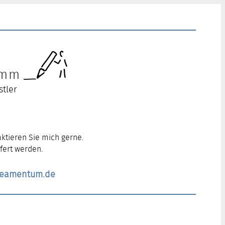
ramm
stler
ktieren Sie mich gerne.
fert werden.
ineamentum.de