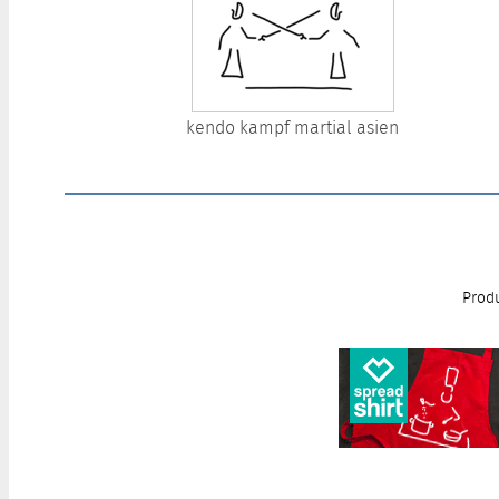
kendo kampf martial asien
Produ