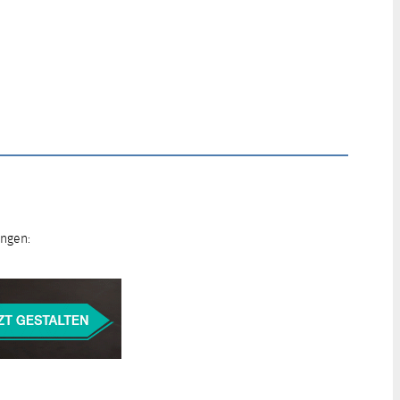
ungen: