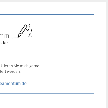
ramm
stler
ktieren Sie mich gerne.
fert werden.
ineamentum.de