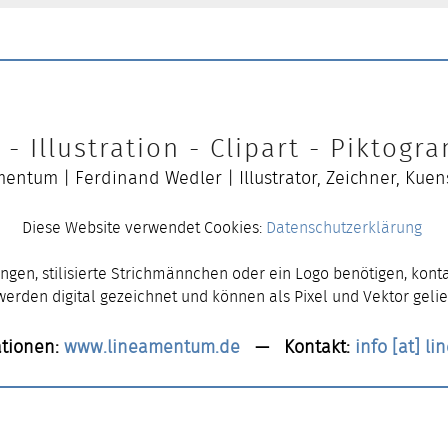
- Illustration - Clipart - Piktog
entum | Ferdinand Wedler | Illustrator, Zeichner, Kuen
Diese Website verwendet Cookies:
Datenschutzerklärung
ngen, stilisierte Strichmännchen oder ein Logo benötigen, konta
 werden digital gezeichnet und können als Pixel und Vektor gelie
tionen:
www.lineamentum.de
— Kontakt:
info [at] l