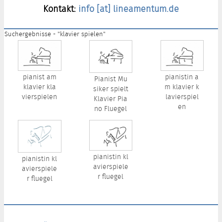
Kontakt:
info [at] lineamentum.de
Suchergebnisse - "klavier spielen"
pianist am
pianistin a
Pianist Mu
klavier kla
m klavier k
siker spielt
vierspielen
lavierspiel
Klavier Pia
en
no Fluegel
pianistin kl
pianistin kl
avierspiele
avierspiele
r fluegel
r fluegel