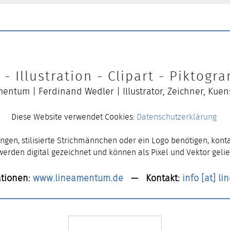
- Illustration - Clipart - Piktog
entum | Ferdinand Wedler | Illustrator, Zeichner, Kuen
Diese Website verwendet Cookies:
Datenschutzerklärung
ngen, stilisierte Strichmännchen oder ein Logo benötigen, konta
 werden digital gezeichnet und können als Pixel und Vektor gelie
tionen:
www.lineamentum.de
— Kontakt:
info [at] l