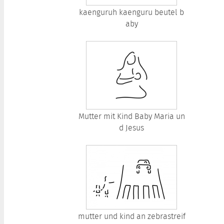
kaenguruh kaenguru beutel b
aby
Mutter mit Kind Baby Maria un
d Jesus
mutter und kind an zebrastreif