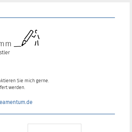
ramm
stler
ktieren Sie mich gerne.
fert werden.
ineamentum.de