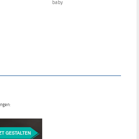
baby
ungen: