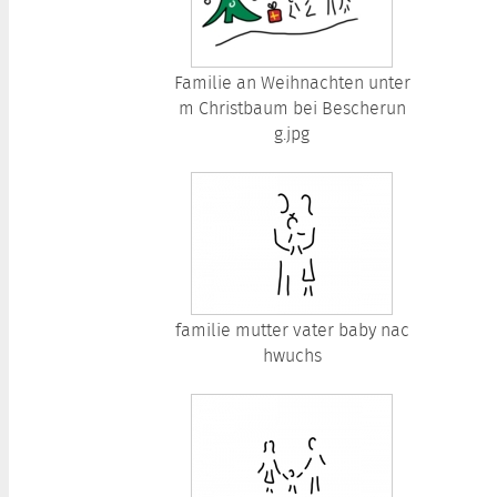
Familie an Weihnachten unter
m Christbaum bei Bescherun
g.jpg
familie mutter vater baby nac
hwuchs