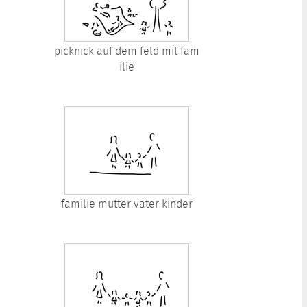
picknick auf dem feld mit fam
ilie
familie mutter vater kinder