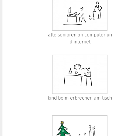
alte senioren an computer un
d internet
kind beim erbrechen am tisch