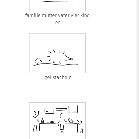
familie mutter vater vier kind
er
igel stacheln