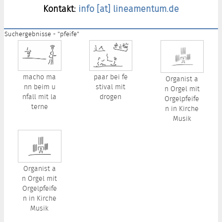
Kontakt:
info [at] lineamentum.de
Suchergebnisse - "pfeife"
macho ma
paar bei fe
Organist a
nn beim u
stival mit
n Orgel mit
nfall mit la
drogen
Orgelpfeife
terne
n in Kirche
Musik
Organist a
n Orgel mit
Orgelpfeife
n in Kirche
Musik