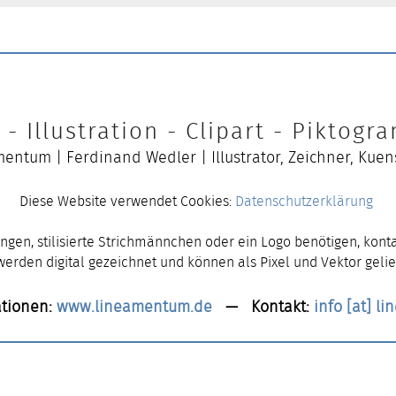
- Illustration - Clipart - Piktog
entum | Ferdinand Wedler | Illustrator, Zeichner, Kuen
Diese Website verwendet Cookies:
Datenschutzerklärung
ngen, stilisierte Strichmännchen oder ein Logo benötigen, konta
 werden digital gezeichnet und können als Pixel und Vektor gelie
tionen:
www.lineamentum.de
— Kontakt:
info [at] l