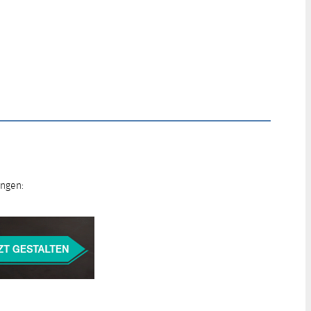
ungen: