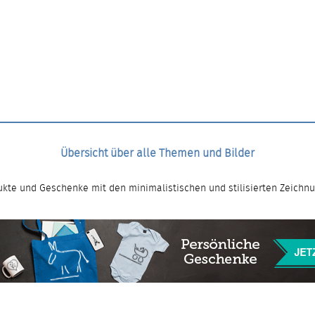
Übersicht über alle Themen und Bilder
kte und Geschenke mit den minimalistischen und stilisierten Zeichn