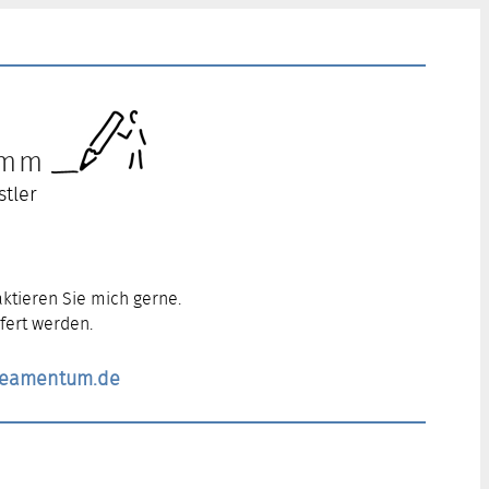
ramm
stler
ktieren Sie mich gerne.
fert werden.
ineamentum.de