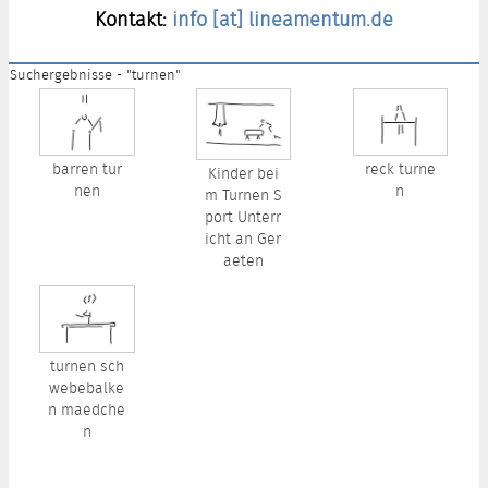
Kontakt:
info [at] lineamentum.de
Suchergebnisse - "turnen"
barren tur
reck turne
Kinder bei
nen
n
m Turnen S
port Unterr
icht an Ger
aeten
turnen sch
webebalke
n maedche
n