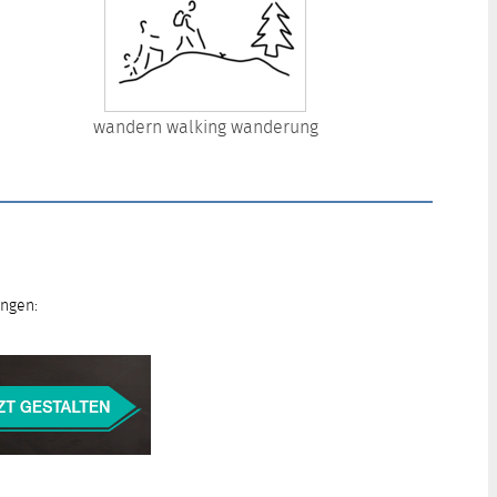
wandern walking wanderung
ungen: