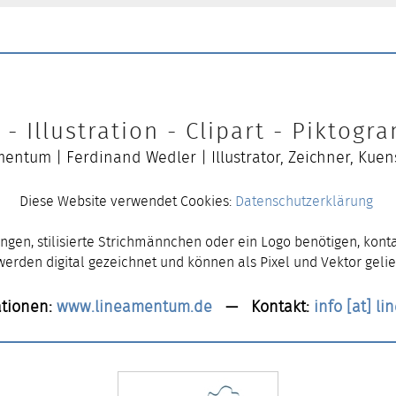
- Illustration - Clipart - Piktog
entum | Ferdinand Wedler | Illustrator, Zeichner, Kuen
Diese Website verwendet Cookies:
Datenschutzerklärung
ngen, stilisierte Strichmännchen oder ein Logo benötigen, konta
 werden digital gezeichnet und können als Pixel und Vektor gelie
tionen:
www.lineamentum.de
— Kontakt:
info [at] l