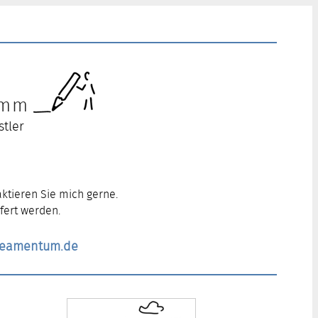
ramm
stler
ktieren Sie mich gerne.
fert werden.
ineamentum.de