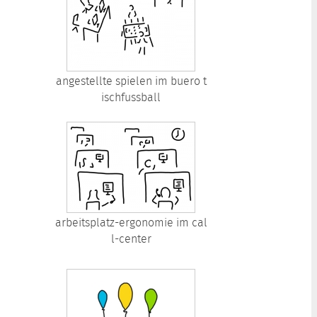
angestellte spielen im buero t
ischfussball
arbeitsplatz-ergonomie im cal
l-center