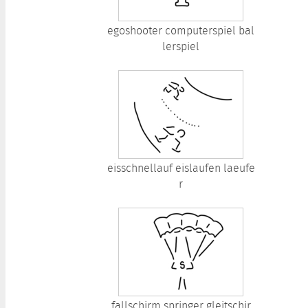
egoshooter computerspiel bal
lerspiel
eisschnellauf eislaufen laeufe
r
fallschirm springer gleitschir