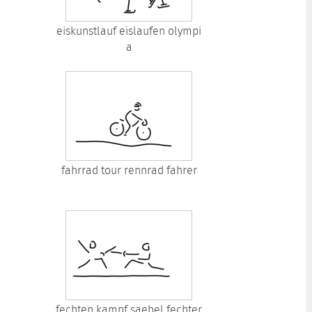
eiskunstlauf eislaufen olympi
a
fahrrad tour rennrad fahrer
fechten kampf saebel fechter