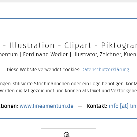
- Illustration - Clipart - Piktog
entum | Ferdinand Wedler | Illustrator, Zeichner, Kuen
Diese Website verwendet Cookies:
Datenschutzerklärung
ngen, stilisierte Strichmännchen oder ein Logo benötigen, konta
 werden digital gezeichnet und können als Pixel und Vektor gelie
tionen:
www.lineamentum.de
— Kontakt:
info [at] l