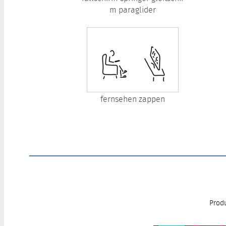
m paraglider
fernsehen zappen
Produ