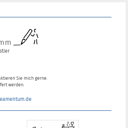
ramm
stler
ktieren Sie mich gerne.
fert werden.
ineamentum.de