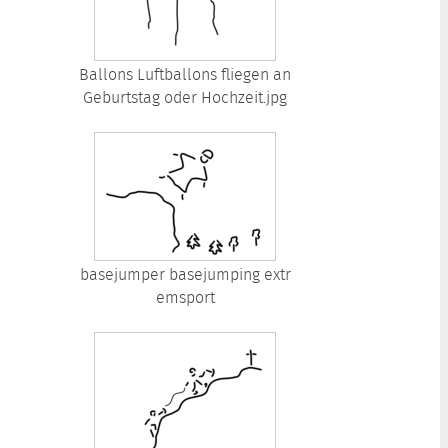
Ballons Luftballons fliegen an
Geburtstag oder Hochzeit.jpg
basejumper basejumping extr
emsport