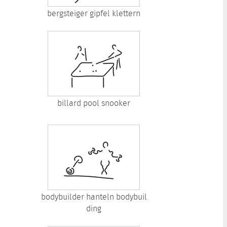
bergsteiger gipfel klettern
billard pool snooker
bodybuilder hanteln bodybuil
ding