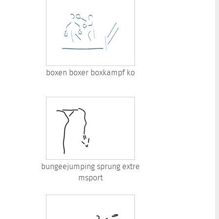
boxen boxer boxkampf ko
bungeejumping sprung extre
msport