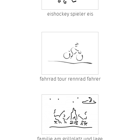
eishockey spieler eis
fahrrad tour rennrad fahrer
familie am grillplatz und lage