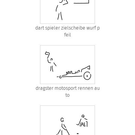
dart spieler zielscheibe wurf p
feil
dragster motosport rennen au
to