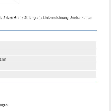
 Skizze Grafik Strichgrafik Linienzeichnung Umriss Kontur
ahn
ungen: