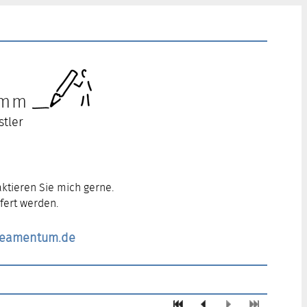
ramm
stler
ktieren Sie mich gerne.
fert werden.
ineamentum.de