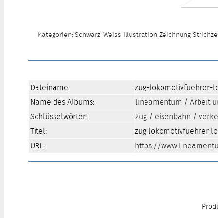
Kategorien: Schwarz-Weiss Illustration Zeichnung Strichz
Dateiname:
zug-lokomotivfuehrer-lo
Name des Albums:
lineamentum
/
Arbeit 
Schlüsselwörter:
zug
/
eisenbahn
/
verke
Titel:
zug lokomotivfuehrer lo
URL:
https://www.lineamentu
Produ