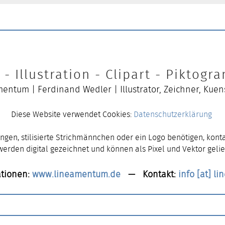
- Illustration - Clipart - Piktog
entum | Ferdinand Wedler | Illustrator, Zeichner, Kuen
Diese Website verwendet Cookies:
Datenschutzerklärung
ngen, stilisierte Strichmännchen oder ein Logo benötigen, konta
 werden digital gezeichnet und können als Pixel und Vektor gelie
tionen:
www.lineamentum.de
— Kontakt:
info [at] l