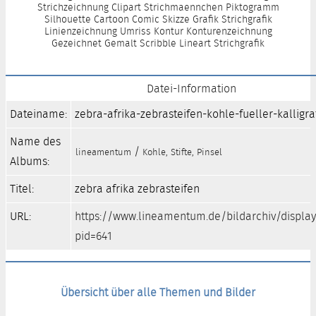
Strichzeichnung Clipart Strichmaennchen Piktogramm
Silhouette Cartoon Comic Skizze Grafik Strichgrafik
Linienzeichnung Umriss Kontur Konturenzeichnung
Gezeichnet Gemalt Scribble Lineart Strichgrafik
Datei-Information
Dateiname:
zebra-afrika-zebrasteifen-kohle-fueller-kalligraf
Name des
/
lineamentum
Kohle, Stifte, Pinsel
Albums:
Titel:
zebra afrika zebrasteifen
URL:
https://www.lineamentum.de/bildarchiv/displa
pid=641
Übersicht über alle Themen und Bilder